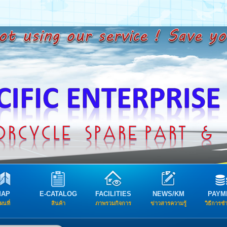
MAP
E-CATALOG
FACILITIES
NEWS/KM
PAYM
ผนที่
สินค้า
ภาพรวมกิจการ
ข่าวสารความรู้
วิธีการช