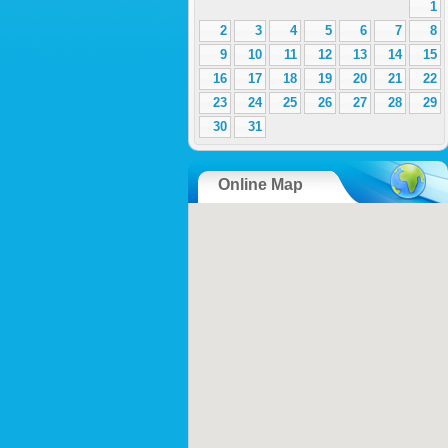
1
2
3
4
5
6
7
8
9
10
11
12
13
14
15
16
17
18
19
20
21
22
23
24
25
26
27
28
29
30
31
Online Map