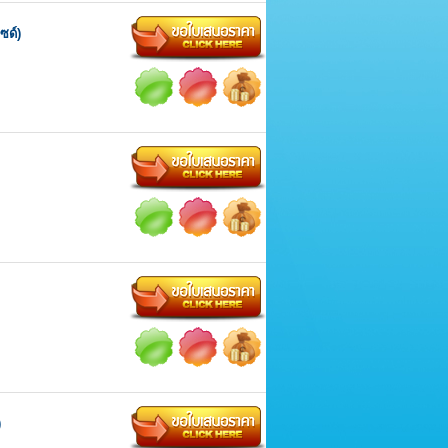
ซด์)
)