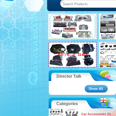
Director Talk
Show All
Categories
Car Accessories (5)