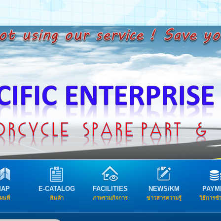
MAP
E-CATALOG
FACILITIES
NEWS/KM
PAYM
ผนที่
สินค้า
ภาพรวมกิจการ
ข่าวสารความรู้
วิธีการช