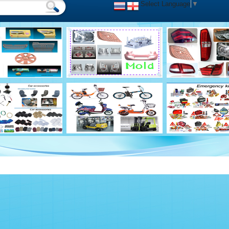
Select Language
▼