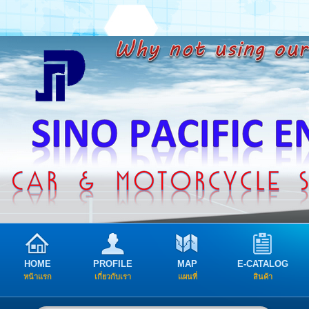
HOME
PROFILE
MAP
E-CATALOG
หน้าแรก
เกี่ยวกับเรา
แผนที่
สินค้า