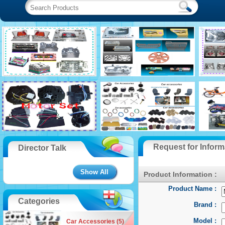
Request for Inform
Director Talk
Show All
Product Information :
Product Name :
Categories
Brand :
Model :
Car Accessories (5)