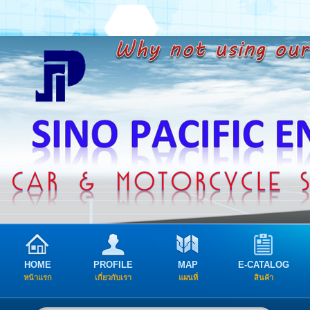
HOME
PROFILE
MAP
E-CATALOG
หน้าแรก
เกี่ยวกับเรา
แผนที่
สินค้า