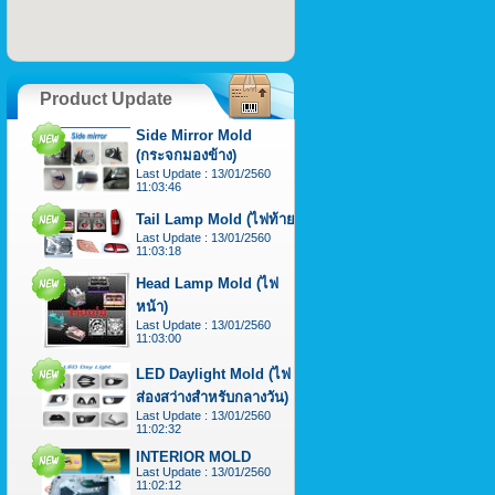
Product Update
Side Mirror Mold
(กระจกมองข้าง)
Last Update : 13/01/2560
11:03:46
Tail Lamp Mold (ไฟท้าย)
Last Update : 13/01/2560
11:03:18
Head Lamp Mold (ไฟ
หน้า)
Last Update : 13/01/2560
11:03:00
LED Daylight Mold (ไฟ
ส่องสว่างสำหรับกลางวัน)
Last Update : 13/01/2560
11:02:32
INTERIOR MOLD
Last Update : 13/01/2560
11:02:12