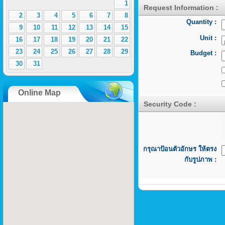
1
Request Information :
2
3
4
5
6
7
8
Quantity :
9
10
11
12
13
14
15
Unit :
16
17
18
19
20
21
22
23
24
25
26
27
28
29
Budget :
30
31
Online Map
Security Code :
กรุณาป้อนตัวอักษร ให้ตรง
กับรูปภาพ :