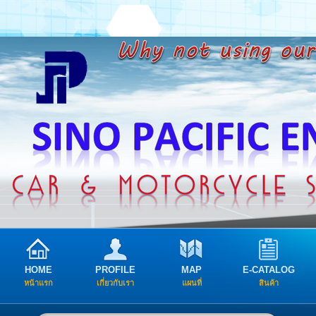
HOME
PROFILE
MAP
E-CATALOG
หน้าแรก
เกี่ยวกับเรา
แผนที่
สินค้า