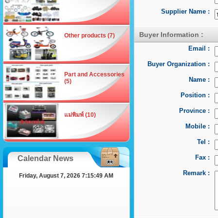
Supplier Name :
Buyer Information :
Other products (7)
Email :
Buyer Organization :
Part and Accessories
Name :
(5)
Position :
Province :
แม่พิมพ์ (10)
Mobile :
Tel :
Fax :
Calendar News
Remark :
Friday, August 7, 2026 7:15:49 AM