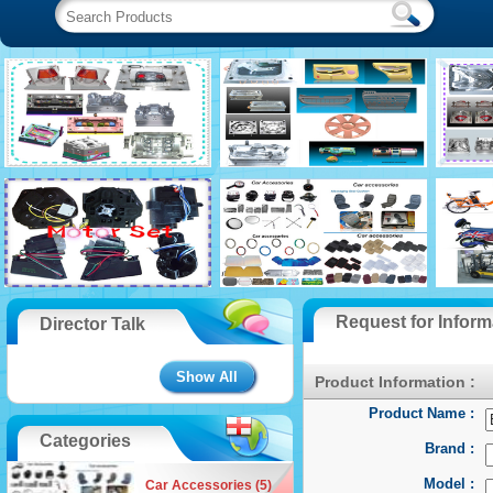
Request for Inform
Director Talk
Show All
Product Information :
Product Name :
Categories
Brand :
Model :
Car Accessories (5)